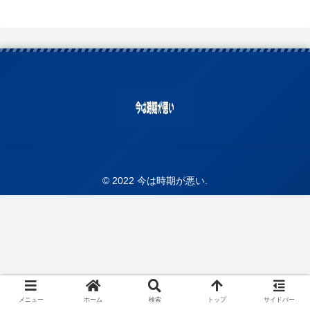
© 2022 今は時期が悪い.
メニュー
ホーム
検索
トップ
サイドバー