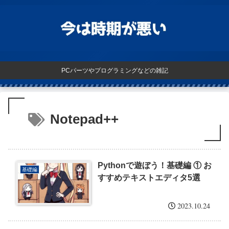
PCパーツやプログラミングなどの雑記
Notepad++
Pythonで遊ぼう！基礎編 ① お
基礎編
すすめテキストエディタ5選
2023.10.24