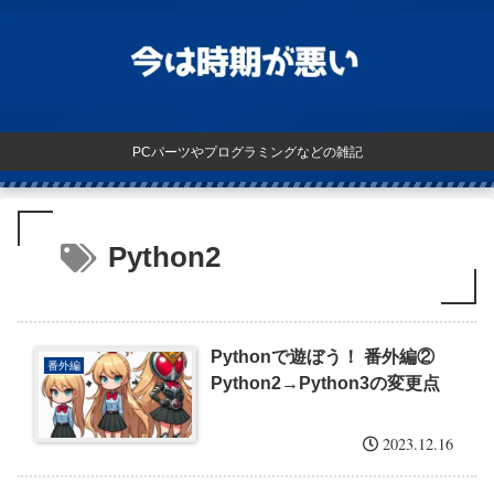
PCパーツやプログラミングなどの雑記
Python2
Pythonで遊ぼう！ 番外編②
番外編
Python2→Python3の変更点
2023.12.16