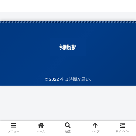
© 2022 今は時期が悪い.
メニュー
ホーム
検索
トップ
サイドバー