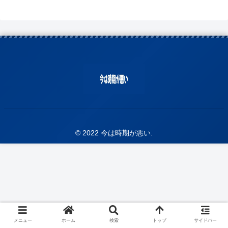
© 2022 今は時期が悪い.
メニュー
ホーム
検索
トップ
サイドバー