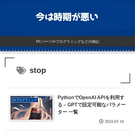
PCパーツやプログラミングなどの雑記
stop
PythonでOpenAI APIを利用す
AIプログラミング
る – GPTで設定可能なパラメー
ター 一覧
2024.03.16