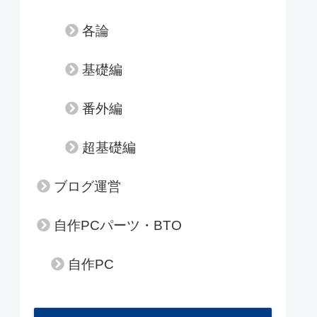
各論
基礎編
番外編
超基礎編
ブログ運営
自作PCパーツ・BTO
自作PC