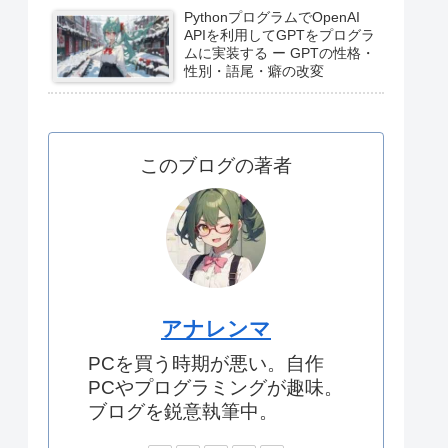
PythonプログラムでOpenAI
APIを利用してGPTをプログラ
ムに実装する ー GPTの性格・
性別・語尾・癖の改変
このブログの著者
アナレンマ
PCを買う時期が悪い。自作
PCやプログラミングが趣味。
ブログを鋭意執筆中。