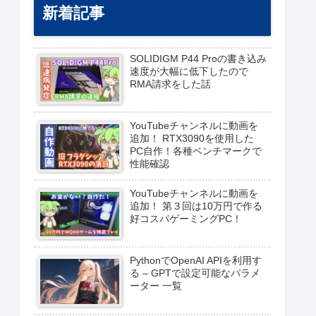
新着記事
SOLIDIGM P44 Proの書き込み
速度が大幅に低下したので
RMA請求をした話
YouTubeチャンネルに動画を
追加！ RTX3090を使用した
PC自作！各種ベンチマークで
性能確認
YouTubeチャンネルに動画を
追加！ 第３回は10万円で作る
好コスパゲーミングPC！
PythonでOpenAI APIを利用す
る – GPTで設定可能なパラメ
ーター 一覧