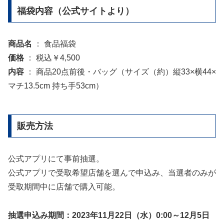
福袋内容（公式サイトより）
商品名
： 食品福袋
価格
： 税込￥4,500
内容
： 商品20点前後・バッグ（サイズ（約）縦33×横44×
マチ13.5cm 持ち手53cm）
販売方法
公式アプリにて事前抽選。
公式アプリで受取希望店舗を選んで申込み、当選者のみが
受取期間中に店舗で購入可能。
抽選申込み期間：2023年11月22日（水）0:00～12月5日