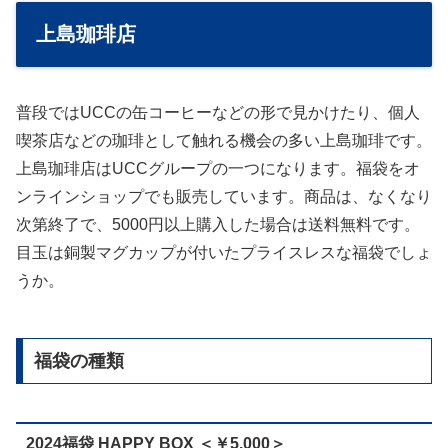
上島珈琲店
普段ではUCCの缶コーヒーなどの形で見かけたり、個人
喫茶店などの珈琲として触れる機会の多い上島珈琲です。
上島珈琲店はUCCグループの一つになります。福袋をオ
ンラインショップでも販売しています。商品は、なくなり
次第終了で、5000円以上購入した場合は送料無料です。
目玉は銅製マグカップが付いたプライスレスな福袋でしょ
うか。
福袋の種類
2024福袋 HAPPY BOX ＜￥5,000＞