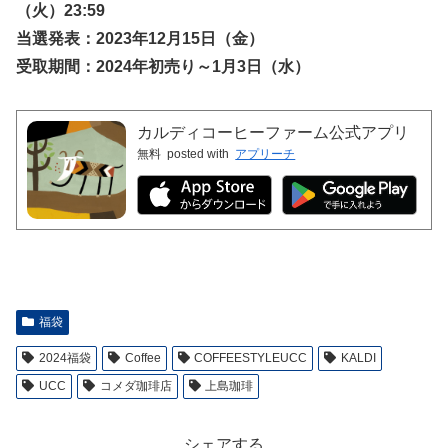
（火）23:59
当選発表：2023年12月15日（金）
受取期間：2024年初売り～1月3日（水）
カルディコーヒーファーム公式アプリ
無料
posted with
アプリーチ
福袋
2024福袋
Coffee
COFFEESTYLEUCC
KALDI
UCC
コメダ珈琲店
上島珈琲
シェアする