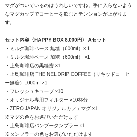
マグがついているのはうれしいですね。手に入らないよう
なマグカップでコーヒーを飲むとテンションが上がりま
す。
セット内容〈HAPPY BOX 8,000円〉 Aセット
・ミルク珈琲ベース 無糖（600ml）× 1
・ミルク珈琲ベース 加糖（600ml） ×1
・上島珈琲店の黒糖蜜 ×1
・上島珈琲店 THE NEL DRIP COFFEE（リキッドコーヒ
ー無糖）1000ml ×1
・フレッシュキューブ ×10
・オリジナル専用フィルター ×10杯分
・ZERO JAPAN オリジナルカフェマグ ×1
※マグの色をお選びいただけます
・上島珈琲店バンブータンブラー ×1
※タンブラーの色をお選びいただけます