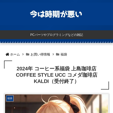
PCパーツやプログラミングなどの雑記
ホーム
お買い得情報
福袋
2024年 コーヒー系福袋 上島珈琲店
COFFEE STYLE UCC コメダ珈琲店
KALDI（受付終了）
福袋