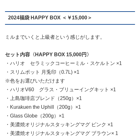
2024福袋 HAPPY BOX ＜￥15,000＞
ミルまでいくと上級者という感じがします。
セット内容〈HAPPY BOX 15,000円〉
・ハリオ セラミックコーヒーミル・スケルトン ×1
・スリムポット 月兎印（0.7L) ×1
※色をお選びいただけます
・ハリオV60 グラス・ブリューイングキット ×1
・上島珈琲店ブレンド（250g）×1
・Kurakuen the Uphill（200g）×1
・Glass Globe（200g）×1
・美濃焼オリジナルスタッキングマグ ピンク ×1
・美濃焼オリジナルスタッキングマグ ブラウン× 1