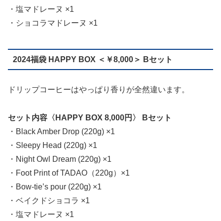
・塩マドレーヌ ×1
・ショコラマドレーヌ ×1
2024福袋 HAPPY BOX ＜￥8,000＞ Bセット
ドリップコーヒーはやっぱり香りが全然違います。
セット内容〈HAPPY BOX 8,000円〉 Bセット
・Black Amber Drop (220g) ×1
・Sleepy Head (220g) ×1
・Night Owl Dream (220g) ×1
・Foot Print of TADAO（220g）×1
・Bow-tie’s pour (220g) ×1
・ベイクドショコラ ×1
・塩マドレーヌ ×1