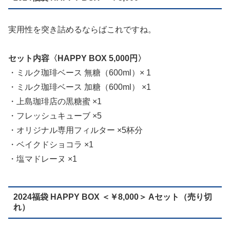
実用性を突き詰めるならばこれですね。
セット内容〈HAPPY BOX 5,000円〉
・ミルク珈琲ベース 無糖（600ml）× 1
・ミルク珈琲ベース 加糖（600ml） ×1
・上島珈琲店の黒糖蜜 ×1
・フレッシュキューブ ×5
・オリジナル専用フィルター ×5杯分
・ベイクドショコラ ×1
・塩マドレーヌ ×1
2024福袋 HAPPY BOX ＜￥8,000＞ Aセット（売り切
れ）