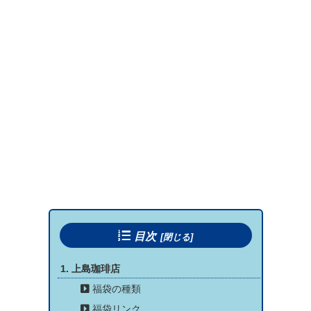
目次
上島珈琲店
福袋の種類
福袋リンク