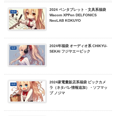
2024 ペンタブレット・文具系福袋
福袋
Wacom XPPen DELFONICS
NeoLAB KOKUYO
2024年福袋 オーディオ系 CHIKYU-
福袋
SEKAI フジヤエービック
2024家電量販店系福袋 ビックカメ
福袋
ラ（ネタバレ情報追加）・ソフマッ
プ ノジマ