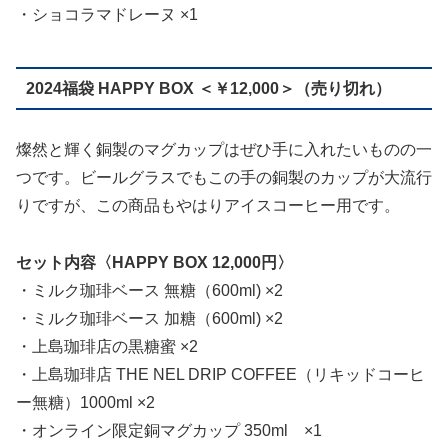
・ショコラマドレーヌ ×1
2024福袋 HAPPY BOX ＜￥12,000＞（売り切れ）
燦然と輝く銅製のマグカップはぜひ手に入れたいものの一
つです。ビールグラスでもこの手の銅製のカップが大流行
りですが、この商品もやはりアイスコーヒー用です。
セット内容〈HAPPY BOX 12,000円〉
・ミルク珈琲ベース 無糖（600ml) ×2
・ミルク珈琲ベース 加糖（600ml) ×2
・上島珈琲店の黒糖蜜 ×2
・上島珈琲店 THE NEL DRIP COFFEE（リキッドコーヒ
ー無糖）1000ml ×2
・オンライン限定銅マグカップ 350ml ×1