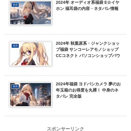
2024年 オーディオ系福袋 E☆イヤ
福袋
ホン 福耳袋の内容・ネタバレ情報
2024年 秋葉原系・ジャンクショッ
福袋
プ福袋 サンコーレアモノショップ
CCコネクト パソコンショップパウ
2024年福袋 ヨドバシカメラ 夢のお
福袋
年玉箱のお得度を丸裸！ 中身のネ
タバレ 完全版
スポンサーリンク