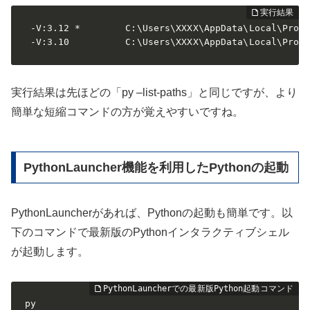
 -V:3.12 *        C:\Users\XXXX\AppData\Local\Progr
 -V:3.10          C:\Users\XXXX\AppData\Local\Prog
実行結果は先ほどの「py –list-paths」と同じですが、より
簡単な短縮コマンドの方が覚えやすいですね。
PythonLauncher機能を利用したPythonの起動
PythonLauncherがあれば、Pythonの起動も簡単です。以
下のコマンドで最新版のPythonインタラクティブシェル
が起動します。
py