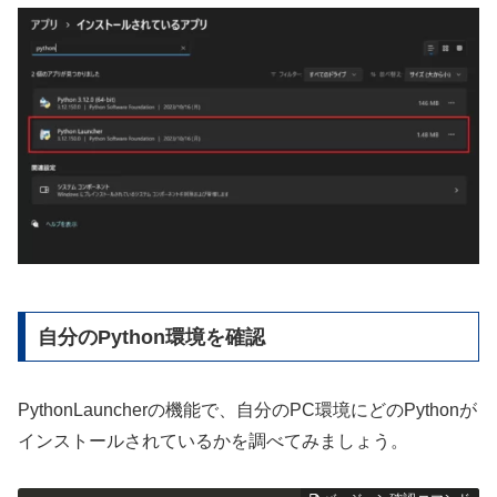
自分のPython環境を確認
PythonLauncherの機能で、自分のPC環境にどのPythonが
インストールされているかを調べてみましょう。