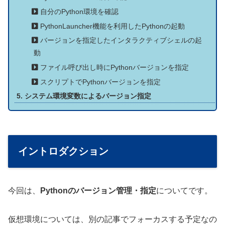
自分のPython環境を確認
PythonLauncher機能を利用したPythonの起動
バージョンを指定したインタラクティブシェルの起
動
ファイル呼び出し時にPythonバージョンを指定
スクリプトでPythonバージョンを指定
システム環境変数によるバージョン指定
イントロダクション
今回は、
Pythonのバージョン管理・指定
についてです。
仮想環境については、別の記事でフォーカスする予定なの