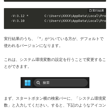
 -V:3.12 *        C:\Users\XXXX\AppData\Local\Progr
 -V:3.10          C:\Users\XXXX\AppData\Local\Prog
実行結果のうち、「*」がついている方が、デフォルトで
使われるバージョンになります。
これは、システム環境変数の設定を行うことで変更するこ
とができます。
まず、スタートボタン横の検索バーに、「システム環境変
数」と入力してください。すると、下記のようなアイコン