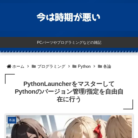
PCパーツやプログラミングなどの雑記
ホーム
プログラミング
Python
各論
PythonLauncherをマスターして
Pythonのバージョン管理/指定を自由自
在に行う
各論