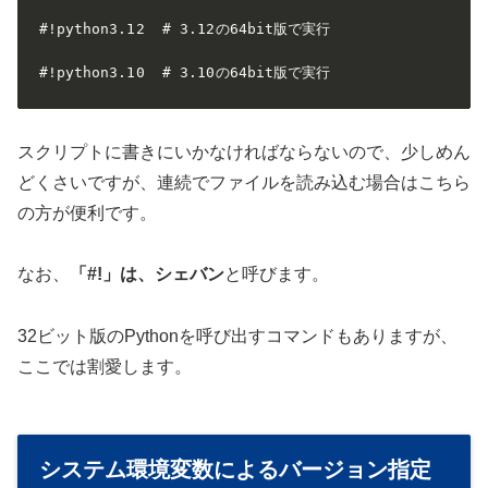
#!python3.12  # 3.12の64bit版で実行

#!python3.10  # 3.10の64bit版で実行
スクリプトに書きにいかなければならないので、少しめん
どくさいですが、連続でファイルを読み込む場合はこちら
の方が便利です。
なお、
「#!」は、シェバン
と呼びます。
32ビット版のPythonを呼び出すコマンドもありますが、
ここでは割愛します。
システム環境変数によるバージョン指定