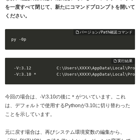
を一度すべて閉じて、新たにコマンドプロンプトを開いて
ください。
py -0p
 -V:3.12          C:\Users\XXXX\AppData\Local\Progr
 -V:3.10 *        C:\Users\XXXX\AppData\Local\Prog
今回の場合は、-V:3.10の後に＊がついています。これ
は、デフォルトで使用するPythonが3.10に切り替わった
ことを示しています。
元に戻す場合は、再びシステム環境変数の編集から、