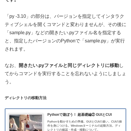
「py -3.10」の部分は、バージョンを指定してインタラク
ティブシェルを開くコマンドと変わりませんが、その後に
「sample.py」などの開きたい.pyファイル名を指定する
と、指定したバージョンのPythonで「sample.py」が実行
されます。
なお、
開きたい.pyファイルと同じディレクトリに移動
し
てからコマンドを実行することを忘れないようにしましょ
う。
ディレクトリの移動方法
Pythonで遊ぼう！ 超基礎編② GUIとCUI
Pythonを動かすための準備。GUIとCUIの違い。CUIの操
作を身につける。Windowsターミナルの起動方法。ディ
レクトリの確認・作成・移動について。