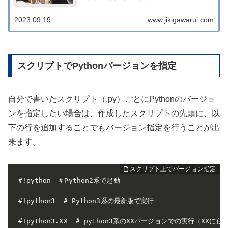
2023.09.19
www.jikigawarui.com
スクリプトでPythonバージョンを指定
自分で書いたスクリプト（.py）ごとにPythonのバージョ
ンを指定したい場合は、作成したスクリプトの先頭に、以
下の行を追加することでもバージョン指定を行うことが出
来ます。
#!python　＃Python2系で起動

#!python3  # Python3系の最新版で実行

#!python3.XX  # python3系のXXバージョンでの実行（X