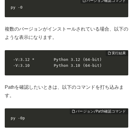
py -0
複数のバージョンがインストールされている場合、以下の
ような表示になります。
 -V:3.12 *        Python 3.12 (64-bit)

 -V:3.10          Python 3.10 (64-bit)
Pathを確認したいときは、以下のコマンドを打ち込みま
す。
py -0p