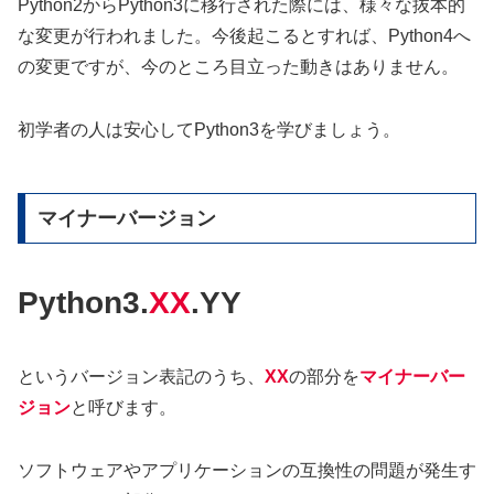
Python2からPython3に移行された際には、様々な抜本的
な変更が行われました。今後起こるとすれば、Python4へ
の変更ですが、今のところ目立った動きはありません。
初学者の人は安心してPython3を学びましょう。
マイナーバージョン
P
ython3.
XX
.YY
というバージョン表記のうち、
XX
の部分を
マイナーバー
ジョン
と呼びます。
ソフトウェアやアプリケーションの互換性の問題が発生す