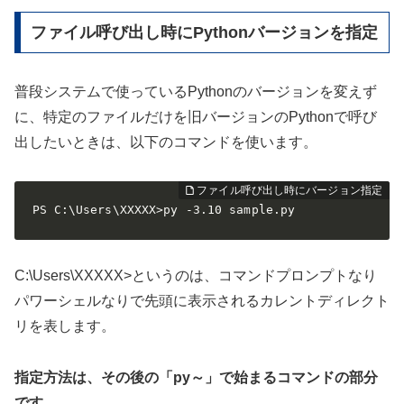
ファイル呼び出し時にPythonバージョンを指定
普段システムで使っているPythonのバージョンを変えず
に、特定のファイルだけを旧バージョンのPythonで呼び
出したいときは、以下のコマンドを使います。
PS C:\Users\XXXXX>py -3.10 sample.py
C:\Users\XXXXX>というのは、コマンドプロンプトなり
パワーシェルなりで先頭に表示されるカレントディレクト
リを表します。
指定方法は、その後の「py～」で始まるコマンドの部分
です。