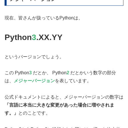
現在、皆さんが扱っているPythonは、
Python
3
.XX.YY
というバージョンでしょう。
この Python
3
だとか、 Python
2
だとかいう数字の部分
は、
メジャーバージョン
を表しています。
公式ドキュメントによると、メジャーバージョンの数字は
「言語に本当に大きな変更があった場合に増やされま
す。」
とのことです。