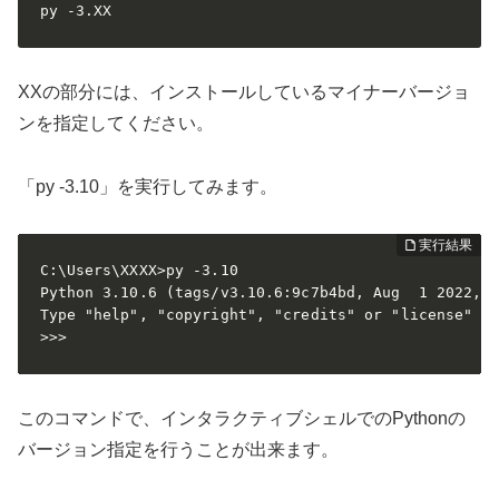
py -3.XX
XXの部分には、インストールしているマイナーバージョ
ンを指定してください。
「py -3.10」を実行してみます。
C:\Users\XXXX>py -3.10

Python 3.10.6 (tags/v3.10.6:9c7b4bd, Aug  1 2022, 2
Type "help", "copyright", "credits" or "license" fo
>>>
このコマンドで、インタラクティブシェルでのPythonの
バージョン指定を行うことが出来ます。