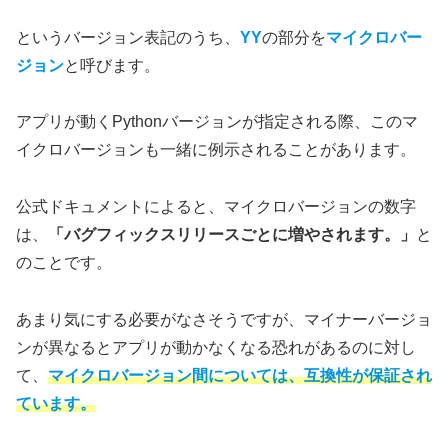
というバージョン表記のうち、
YY
の部分を
マイクロバー
ジョン
と呼びます。
アプリが動くPythonバージョンが指定される際、このマ
イクロバージョンも一緒に例示されることがあります。
公式ドキュメントによると、マイクロバージョンの数字
は、
「バグフィックスリリースごとに増やされます。」
と
のことです。
あまり気にする必要がなさそうですが、マイナーバージョ
ンが異なるとアプリが動かなくなる恐れがあるのに対し
て、
マイクロバージョン間については、互換性が保証され
ています。