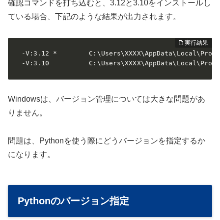
確認コマンドを打ち込むと、3.12と3.10をインストールし
ている場合、下記のような結果が出力されます。
 -V:3.12 *        C:\Users\XXXX\AppData\Local\Progr
 -V:3.10          C:\Users\XXXX\AppData\Local\Prog
Windowsは、バージョン管理については大きな問題があ
りません。
問題は、Pythonを使う際にどうバージョンを指定するか
になります。
Pythonのバージョン指定